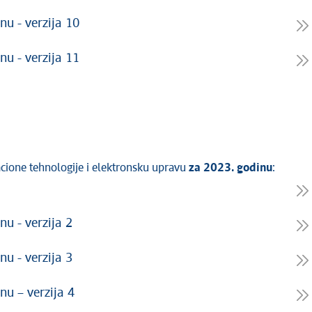
nu - verzija 10
nu - verzija 11
acione tehnologije i elektronsku upravu
za 2023. godinu
:
nu - verzija 2
nu - verzija 3
nu – verzija 4