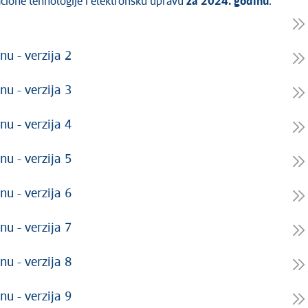
acione tehnologije i elektronsku upravu
za 2024. godinu
:
nu - verzija 2
nu - verzija 3
nu - verzija 4
nu - verzija 5
nu - verzija 6
nu - verzija 7
nu - verzija 8
nu - verzija 9