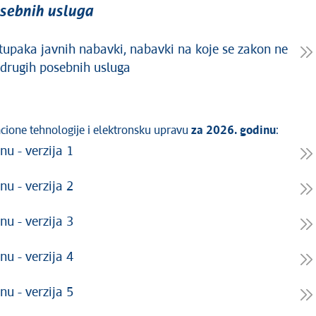
osebnih usluga
stupaka javnih nabavki, nabavki na koje se zakon ne
 drugih posebnih usluga
acione tehnologije i elektronsku upravu
za 2026. godinu
:
nu - verzija 1
nu - verzija 2
nu - verzija 3
nu - verzija 4
nu - verzija 5