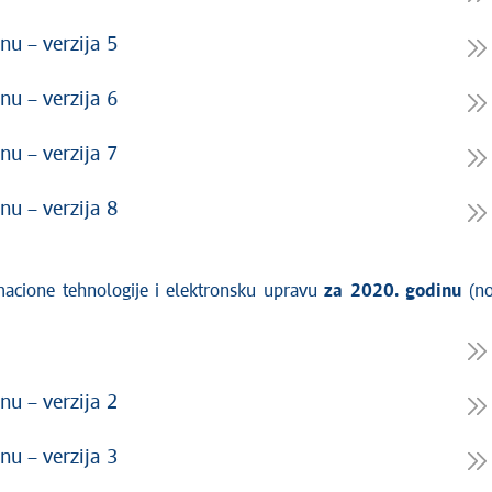
nu – verzija 5
nu – verzija 6
nu – verzija 7
nu – verzija 8
rmacione tehnologije i elektronsku upravu
za 2020. godinu
(no
nu – verzija 2
nu – verzija 3