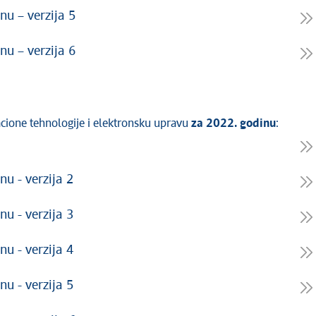
nu – verzija 5
nu – verzija 6
acione tehnologije i elektronsku upravu
za 2022. godinu
:
nu - verzija 2
nu - verzija 3
nu - verzija 4
nu - verzija 5