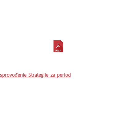
sprovođenje Strategije za period