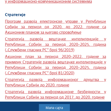
у информационо-комуникационим системима
Стратегије
Програм развоја електронске управе у Републици
Србији за период од 2020. до 2022. године са
Акционим планом за његово спровођење
Стратегија развоја вештачке интелигенције у
Републици Србији за период 2020–2025. година
(„Службени гласник РС“ број 96/2019)
Акциони план за период 2020–2022. године за
примену Стратегије развоја вештачке интелигенције у
Републици Србији за период 2020–2025. година
(„Службени гласник РС“ број 81/2020)
Стратегија развоја информационог друштва у
Републици Србији до 2020. године
Стратегија развоја информационе безбедности у
Републици Србији за период од 2017. до 2020. године
Мапа сајта