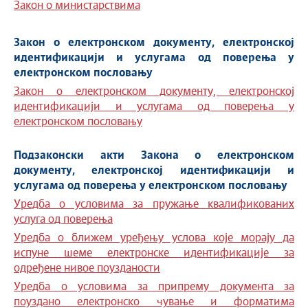
Закон о министарствима
Закон о електронском документу, електронској
идентификацији и услугама од поверења у
електронском пословању
Закон о електронском документу, електронској
идентификацији и услугама од поверења у
електронском пословању
Подзаконски акти Закона о електронском
документу, електронској идентификацији и
услугама од поверења у електронском пословању
Уредба о условима за пружање квалификованих
услуга од поверења
Уредба о ближем уређењу услова које морају да
испуне шеме електронске идентификације за
одређене нивое поузданости
Уредба о условима за припрему документа за
поуздано електронско чување и форматима