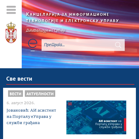
К
АНЦЕЛАРИЈА ЗА ИНФОРМАЦИОНЕ
ТЕХНОЛОГИЈЕ И ЕЛЕКТРОНСКУ УПРАВУ
Дигитализујемо Србију
Све вести
ВЕСТИ
АКТУЕЛНОСТИ
6. август 2026.
Јовановић: АИ асистент
на Порталу еУправа у
служби грађана