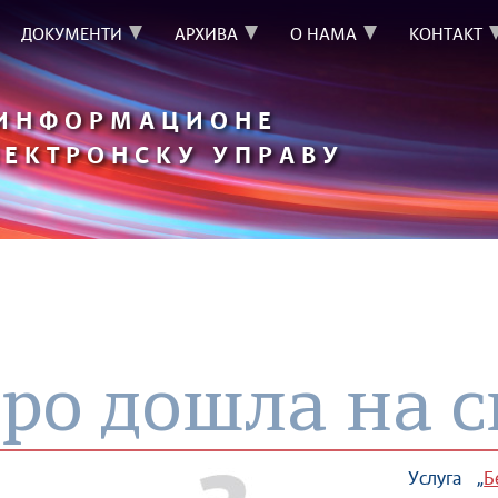
ДОКУМЕНТИ
АРХИВА
О НАМА
КОНТАКТ
 ИНФОРМАЦИОНЕ
ЛЕКТРОНСКУ УПРАВУ
бро дошла на с
Услуга „
Б