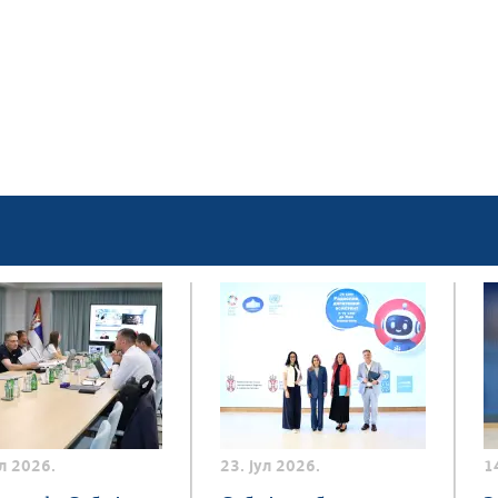
ул 2026.
23. јул 2026.
1