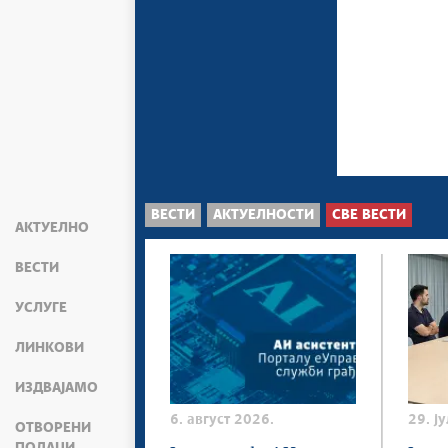
ВЕСТИ
АКТУЕЛНОСТИ
СВЕ ВЕСТИ
АКТУЕЛНО
ВЕСТИ
УСЛУГЕ
ЛИНКОВИ
ИЗДВАЈАМО
6. август 2026.
29. ј
ОТВОРЕНИ