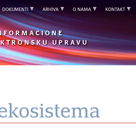
DOKUMENTI
ARHIVA
O NAMA
KONTAKT
INFORMACIONE
LEKTRONSKU UPRAVU
ekosistema