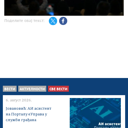
Поделите овај текст:
ВЕСТИ
АКТУЕЛНОСТИ
СВЕ ВЕСТИ
6. август 2026.
Јовановић: АИ асистент
на Порталу еУправа у
служби грађана