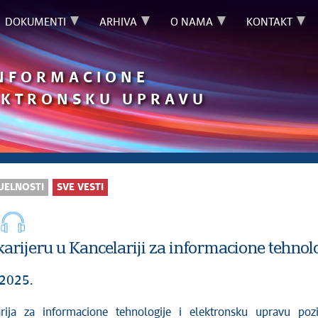
DOKUMENTI
ARHIVA
O NAMA
KONTAKT
INFORMACIONE
LEKTRONSKU UPRAVU
UELNOSTI
SVE VESTI
arijeru u Kancelariji za informacione tehnol
 2025.