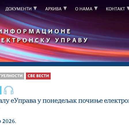
ДОКУМЕНТИ
АРХИВА
О НАМА
КОНТАКТ
 ИНФОРМАЦИОНЕ
ЛЕКТРОНСКУ УПРАВУ
ТУЕЛНОСТИ
СВЕ ВЕСТИ
алу еУправа у понедељак почиње електро
р 2026.