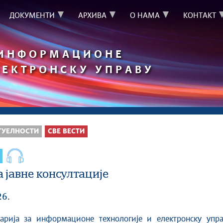
ДОКУМЕНТИ
АРХИВА
О НАМА
КОНТАКТ
 ИНФОРМАЦИОНЕ
ЛЕКТРОНСКУ УПРАВУ
ТУЕЛНОСТИ
СВЕ ВЕСТИ
 јавне консултације
26.