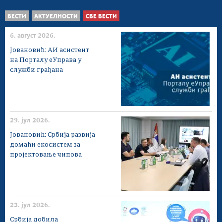
ВЕСТИ
АКТУЕЛНОСТИ
СВЕ ВЕСТИ
6. август 2026.
Јовановић: АИ асистент
на Порталу еУправа у
служби грађана
29. јул 2026.
Јовановић: Србија развија
домаћи екосистем за
пројектовање чипова
23. јул 2026.
Србија добила