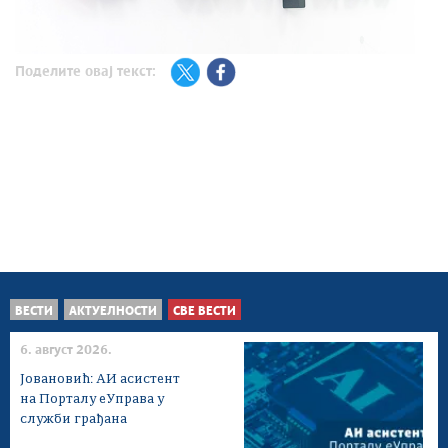
Поделите овај текст:
ВЕСТИ
АКТУЕЛНОСТИ
СВЕ ВЕСТИ
6. август 2026.
Јовановић: АИ асистент
на Порталу еУправа у
служби грађана