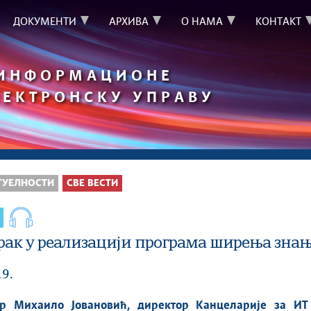
ДОКУМЕНТИ
АРХИВА
О НАМА
КОНТАКТ
 ИНФОРМАЦИОНЕ
ЛЕКТРОНСКУ УПРАВУ
ТУЕЛНОСТИ
СВЕ ВЕСТИ
рак у реализацији програма ширења знања
19.