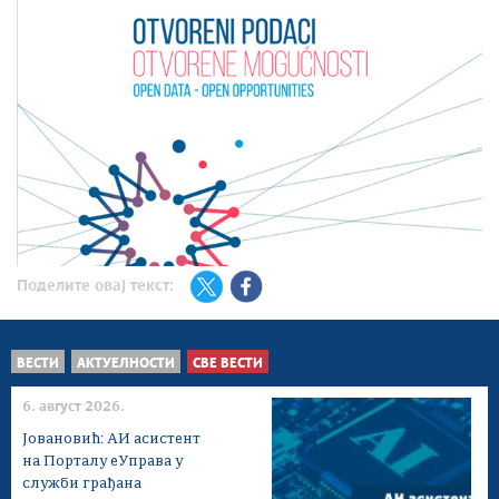
Поделите овај текст:
ВЕСТИ
АКТУЕЛНОСТИ
СВЕ ВЕСТИ
6. август 2026.
Јовановић: АИ асистент
на Порталу еУправа у
служби грађана