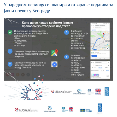
У наредном периоду се планира и отварање података за
јавни превоз у Београду.