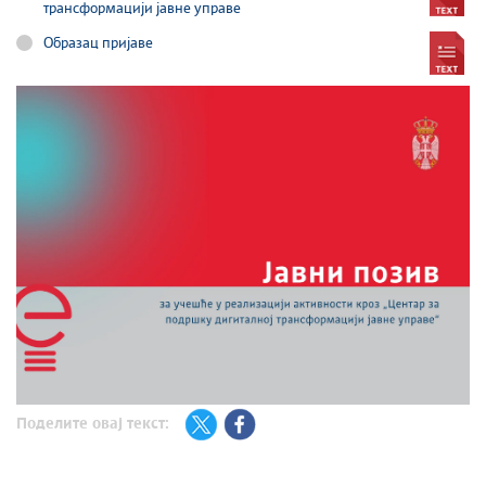
трансформацији јавне управе
Образац пријаве
Поделите овај текст: